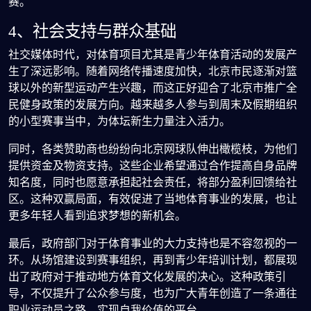
赛。
4、社会支持与群众基础
社交媒体时代，对体育项目尤其是青少年体育活动的发展产
生了深远影响。随着网络传播速度加快，北京市民逐渐对篮
球以外的新型运动产生兴趣，而这正好迎合了北京市推广全
民健身政策的发展方向。越来越多人参与到周末及假期组织
的小型赛事当中，为体坛新生力量注入活力。
同时，各类赞助商也纷纷向北京网球队伸出橄榄枝，为他们
提供资金及物资支持。这些企业希望通过合作提高自身品牌
知名度，同时也愿意承担起社会责任，将部分盈利回馈给社
区。这种双赢局面，有效促进了当地体育事业的发展，也让
更多年轻人看到追求梦想的新机会。
最后，政府部门对于体育事业的大力支持也是不容忽视的一
环。从场馆建设到赛事组织，再到青少年培训计划，都展现
出了政府对于推动地方体育文化发展的决心。这种政策引
导，不仅提升了公众参与度，也为广大青年创造了一条通往
职业运动员之路，实现自我价值的平台。