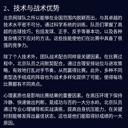
2、技术与战术优势
北京网球队之所以能够在全国范围内脱颖而出，与其卓越的
技术水平密不可分。通过科学系统的训练，队员们掌握了高
超的击球技巧，包括发球、正手、反手等基本功，以及各种
复杂情况下应对的方法。这些技能使他们在比赛中具备了很
强的竞争力。
除了个人技术外，团队战术配合同样是关键因素。在比赛过
程中，北京队员之间默契配合，通过合理安排站位与进攻策
略，有效地打乱对手节奏，从而赢得比赛。此外，多种不同
类型选手组成的阵容也为战术多样化提供了可能，使得每场
比赛都有不同亮点。
心理素质也是影响比赛结果的重要因素。在高压环境下保持
冷静、快速做出判断，是成功与否的一大分水岭。北京队员
通过专业心理辅导和实战演练，提高自身抗压能力，在关键
时刻能够发挥出最佳状态，这也是他们能取得好成绩的一大
原因。